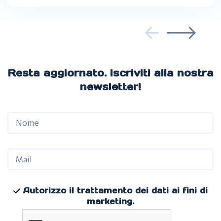
Resta aggiornato. Iscriviti alla nostra
newsletter!
Autorizzo il trattamento dei dati ai fini di
marketing.