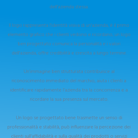
dell'azienda stessa.
Il logo rappresenta l'identità visiva di un'azienda, è il primo
elemento grafico che i clienti vedono e ricordano, un logo
ben progettato comunica la personalità e i valori
dell'azienda, offre credibilità e crescita a lungo termine.
Un’immagine ben strutturata contribuisce al
riconoscimento immediato del marchio, aiuta i clienti a
identificare rapidamente l'azienda tra la concorrenza e a
ricordare la sua presenza sul mercato.
Un logo se progettato bene trasmette un senso di
professionalità e stabilità, può influenzare la percezione dei
clienti sull'affidabilità e sulla qualità dei prodotti o servizi